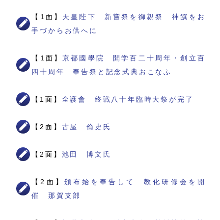
【1面】
天皇陛下 新嘗祭を御親祭 神饌をお
手づからお供へに
【1面】
京都國學院 開学百二十周年・創立百
四十周年 奉告祭と記念式典おこなふ
【1面】
全護會 終戦八十年臨時大祭が完了
【2面】
古屋 倫史氏
【2面】
池田 博文氏
【2面】
頒布始を奉告して 教化研修会を開
催 那賀支部