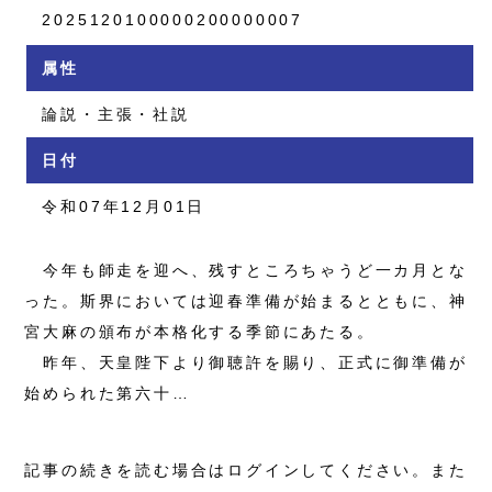
2025120100000200000007
属性
論説・主張・社説
日付
令和07年12月01日
今年も師走を迎へ、残すところちゃうど一カ月とな
った。斯界においては迎春準備が始まるとともに、神
宮大麻の頒布が本格化する季節にあたる。
昨年、天皇陛下より御聴許を賜り、正式に御準備が
始められた第六十…
記事の続きを読む場合はログインしてください。また