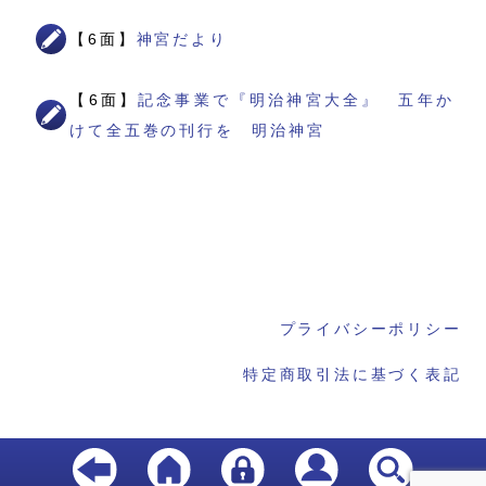
【6面】
神宮だより
【6面】
記念事業で『明治神宮大全』 五年か
けて全五巻の刊行を 明治神宮
プライバシーポリシー
特定商取引法に基づく表記