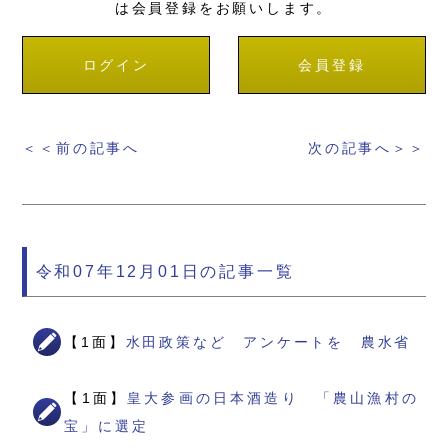
は会員登録をお願いします。
ログイン
会員登録
＜＜前の記事へ
次の記事へ＞＞
令和07年12月01日の記事一覧
【1面】
水田政策など アンケートを 農水省
【1面】
皇大参画の日本酒造り 「農山漁村の
宝」に選定