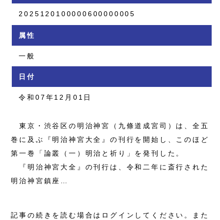
2025120100000600000005
属性
一般
日付
令和07年12月01日
東京・渋谷区の明治神宮（九條道成宮司）は、全五
巻に及ぶ『明治神宮大全』の刊行を開始し、このほど
第一巻「論叢（一）明治と祈り」を発刊した。
『明治神宮大全』の刊行は、令和二年に斎行された
明治神宮鎮座…
記事の続きを読む場合はログインしてください。また