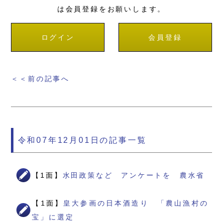
は会員登録をお願いします。
ログイン
会員登録
＜＜前の記事へ
令和07年12月01日の記事一覧
【1面】
水田政策など アンケートを 農水省
【1面】
皇大参画の日本酒造り 「農山漁村の
宝」に選定