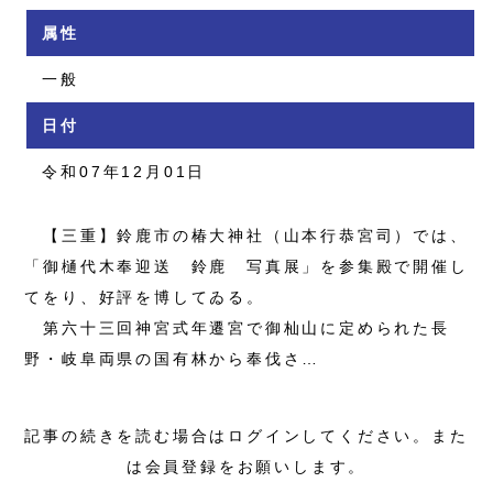
属性
一般
日付
令和07年12月01日
【三重】鈴鹿市の椿大神社（山本行恭宮司）では、
「御樋代木奉迎送 鈴鹿 写真展」を参集殿で開催し
てをり、好評を博してゐる。
第六十三回神宮式年遷宮で御杣山に定められた長
野・岐阜両県の国有林から奉伐さ…
記事の続きを読む場合はログインしてください。また
は会員登録をお願いします。