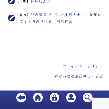
【6面】
神宮だより
【6面】
記念事業で『明治神宮大全』 五年か
けて全五巻の刊行を 明治神宮
プライバシーポリシー
特定商取引法に基づく表記