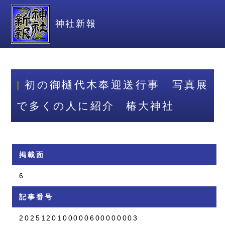
神社新報
初の御樋代木奉迎送行事 写真展
で多くの人に紹介 椿大神社
掲載面
6
記事番号
2025120100000600000003