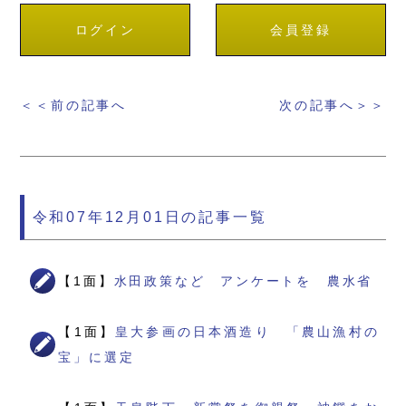
ログイン
会員登録
＜＜前の記事へ
次の記事へ＞＞
令和07年12月01日の記事一覧
【1面】
水田政策など アンケートを 農水省
【1面】
皇大参画の日本酒造り 「農山漁村の
宝」に選定