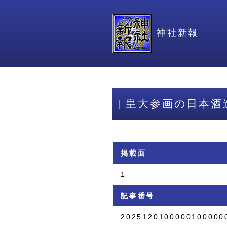
神社新報
皇大参画の日本酒
掲載面
1
記事番号
2025120100000100000