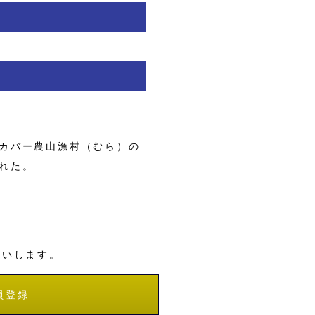
カバー農山漁村（むら）の
れた。
願いします。
員登録