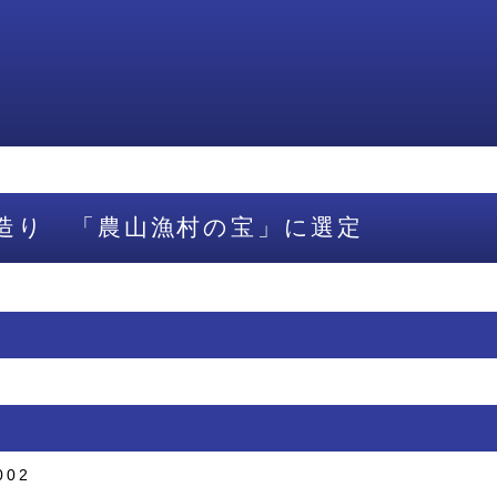
造り 「農山漁村の宝」に選定
002