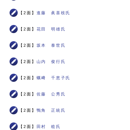
【2面】
進藤 眞喜枝氏
【2面】
花田 明雄氏
【2面】
坂本 泰世氏
【2面】
山内 俊行氏
【2面】
蠣﨑 千恵子氏
【2面】
佐藤 公秀氏
【2面】
鴨角 正統氏
【2面】
田村 稔氏