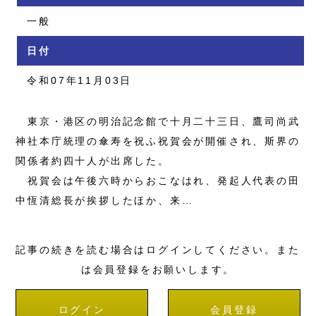
一般
日付
令和07年11月03日
東京・港区の明治記念館で十月二十三日、鷹司尚武
神社本庁統理の傘寿を祝ふ祝賀会が開催され、斯界の
関係者約四十人が出席した。
祝賀会は午後六時からおこなはれ、発起人代表の田
中恆清総長が挨拶したほか、来…
記事の続きを読む場合はログインしてください。また
は会員登録をお願いします。
ログイン
会員登録