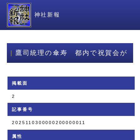
神社新報
鷹司統理の傘寿 都内で祝賀会が
掲載面
2
記事番号
2025110300000200000011
属性