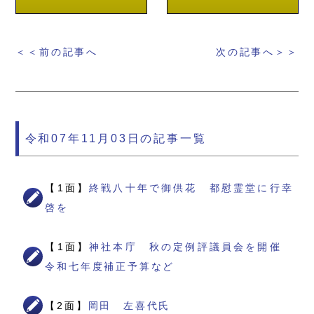
＜＜前の記事へ
次の記事へ＞＞
令和07年11月03日の記事一覧
【1面】
終戦八十年で御供花 都慰霊堂に行幸
啓を
【1面】
神社本庁 秋の定例評議員会を開催
令和七年度補正予算など
【2面】
岡田 左喜代氏