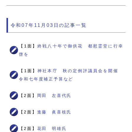
令和07年11月03日の記事一覧
【1面】
終戦八十年で御供花 都慰霊堂に行幸
啓を
【1面】
神社本庁 秋の定例評議員会を開催
令和七年度補正予算など
【2面】
岡田 左喜代氏
【2面】
進藤 眞喜枝氏
【2面】
花田 明雄氏