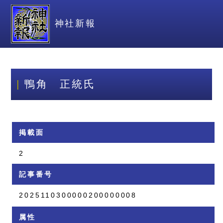
神社新報
鴨角 正統氏
掲載面
2
記事番号
2025110300000200000008
属性