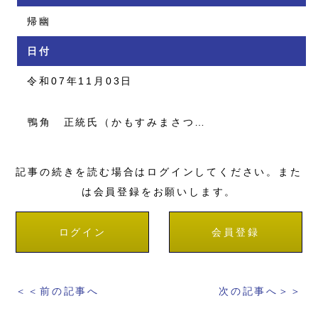
帰幽
日付
令和07年11月03日
鴨角 正統氏（かもすみまさつ…
記事の続きを読む場合はログインしてください。また
は会員登録をお願いします。
ログイン
会員登録
＜＜前の記事へ
次の記事へ＞＞