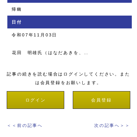
帰幽
日付
令和07年11月03日
花田 明雄氏（はなだあきを、…
記事の続きを読む場合はログインしてください。また
は会員登録をお願いします。
ログイン
会員登録
＜＜前の記事へ
次の記事へ＞＞