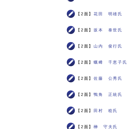
【2面】
花田 明雄氏
【2面】
坂本 泰世氏
【2面】
山内 俊行氏
【2面】
蠣﨑 千恵子氏
【2面】
佐藤 公秀氏
【2面】
鴨角 正統氏
【2面】
田村 稔氏
【2面】
榊 守夫氏