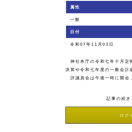
属性
一般
日付
令和07年11月03日
神社本庁の令和七年十月定例
決算や令和七年度の一般会計
評議員会は午後一時に開会
記事の続き
ログ