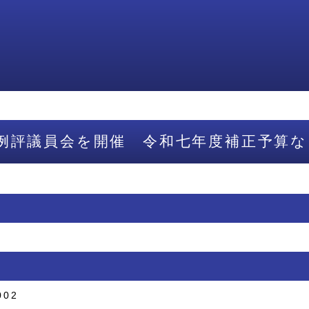
例評議員会を開催 令和七年度補正予算な
002