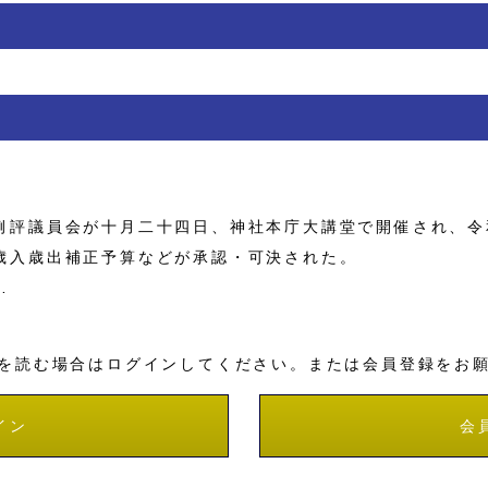
評議員会が十月二十四日、神社本庁大講堂で開催され、令
歳入歳出補正予算などが承認・可決された。
…
を読む場合はログインしてください。または会員登録をお
イン
会