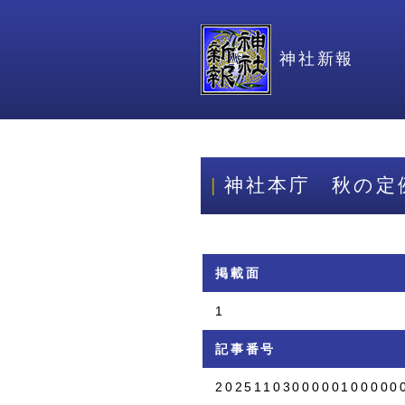
神社新報
神社本庁 秋の定
掲載面
1
記事番号
2025110300000100000