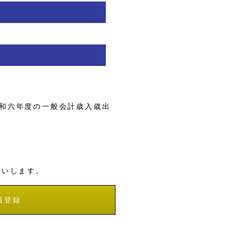
和六年度の一般会計歳入歳出
願いします。
員登録