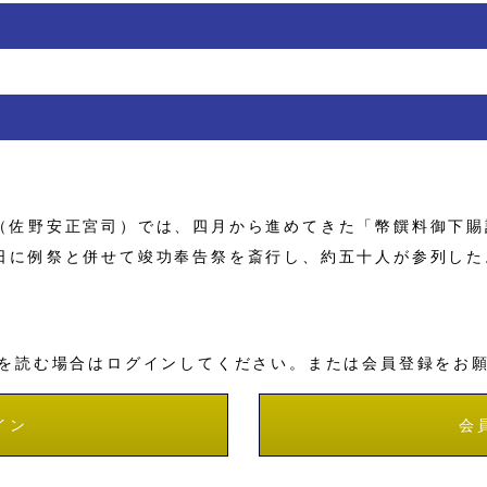
佐野安正宮司）では、四月から進めてきた「幣饌料御下賜
日に例祭と併せて竣功奉告祭を斎行し、約五十人が参列した
を読む場合はログインしてください。または会員登録をお
イン
会