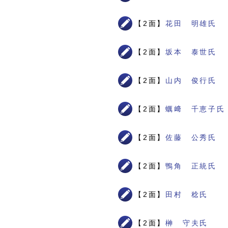
【2面】
花田 明雄氏
【2面】
坂本 泰世氏
【2面】
山内 俊行氏
【2面】
蠣﨑 千恵子氏
【2面】
佐藤 公秀氏
【2面】
鴨角 正統氏
【2面】
田村 稔氏
【2面】
榊 守夫氏