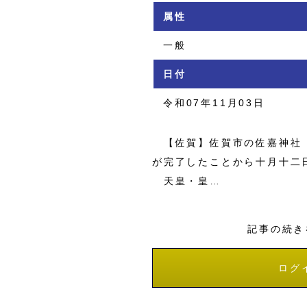
属性
一般
日付
令和07年11月03日
【佐賀】佐賀市の佐嘉神社（
が完了したことから十月十二
天皇・皇…
記事の続き
ログ