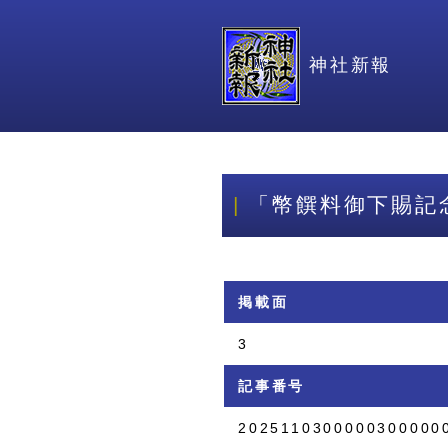
神社新報
「幣饌料御下賜記
掲載面
3
記事番号
2025110300000300000