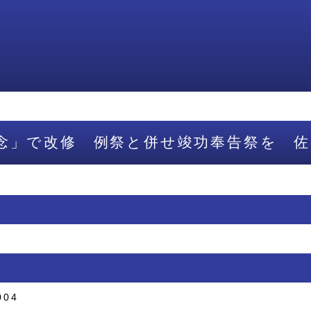
念」で改修 例祭と併せ竣功奉告祭を 佐
004