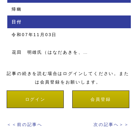
帰幽
日付
令和07年11月03日
花田 明雄氏（はなだあきを、…
記事の続きを読む場合はログインしてください。また
は会員登録をお願いします。
ログイン
会員登録
＜＜前の記事へ
次の記事へ＞＞