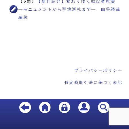
【6面】
【新刊紹介】変わりゆく戦没者慰霊
―モニュメントから聖地巡礼まで― 由谷裕哉
編著
プライバシーポリシー
特定商取引法に基づく表記