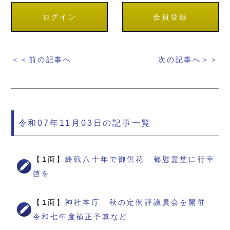
ログイン
会員登録
＜＜前の記事へ
次の記事へ＞＞
令和07年11月03日の記事一覧
【1面】
終戦八十年で御供花 都慰霊堂に行幸
啓を
【1面】
神社本庁 秋の定例評議員会を開催
令和七年度補正予算など