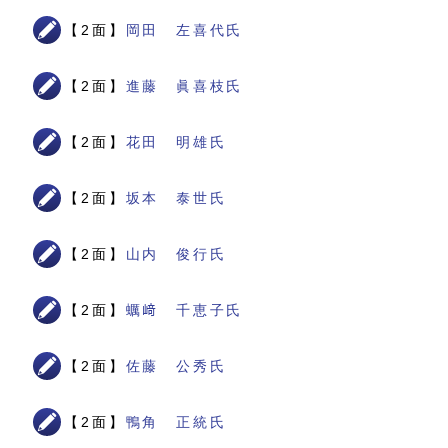
【2面】
岡田 左喜代氏
【2面】
進藤 眞喜枝氏
【2面】
花田 明雄氏
【2面】
坂本 泰世氏
【2面】
山内 俊行氏
【2面】
蠣﨑 千恵子氏
【2面】
佐藤 公秀氏
【2面】
鴨角 正統氏