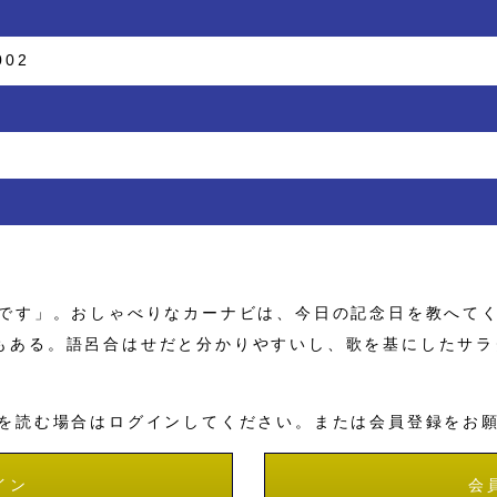
002
です」。おしゃべりなカーナビは、今日の記念日を教へて
もある。語呂合はせだと分かりやすいし、歌を基にしたサラ
を読む場合はログインしてください。または会員登録をお
イン
会