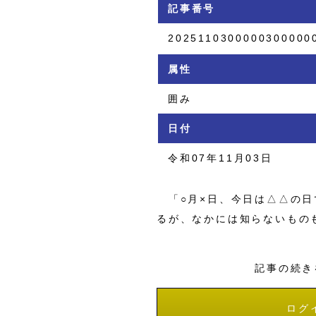
記事番号
2025110300000300000
属性
囲み
日付
令和07年11月03日
「○月×日、今日は△△の日
るが、なかには知らないもの
記事の続き
ログ