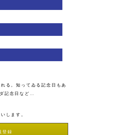
くれる。知ってゐる記念日もあ
ダ記念日など…
願いします。
員登録