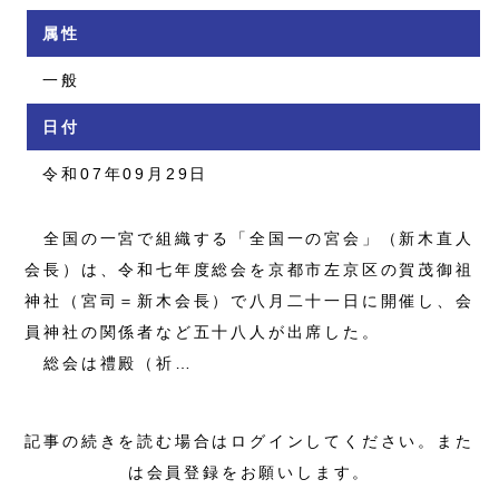
属性
一般
日付
令和07年09月29日
全国の一宮で組織する「全国一の宮会」（新木直人
会長）は、令和七年度総会を京都市左京区の賀茂御祖
神社（宮司＝新木会長）で八月二十一日に開催し、会
員神社の関係者など五十八人が出席した。
総会は禮殿（祈…
記事の続きを読む場合はログインしてください。また
は会員登録をお願いします。