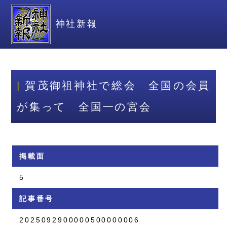
神社新報
賀茂御祖神社で総会 全国の会員
が集って 全国一の宮会
掲載面
5
記事番号
2025092900000500000006