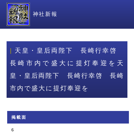
神社新報
天皇・皇后両陛下 長崎行幸啓
長崎市内で盛大に提灯奉迎を天
皇・皇后両陛下 長崎行幸啓 長崎
市内で盛大に提灯奉迎を
掲載面
6