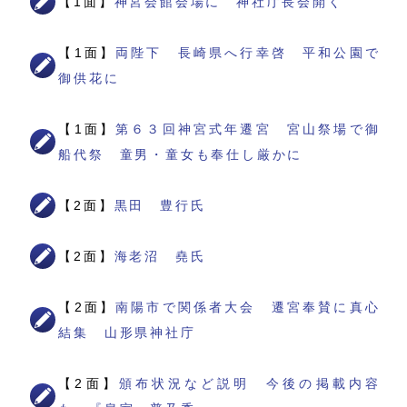
【1面】
神宮会館会場に 神社庁長会開く
【1面】
両陛下 長崎県へ行幸啓 平和公園で
御供花に
【1面】
第６３回神宮式年遷宮 宮山祭場で御
船代祭 童男・童女も奉仕し厳かに
【2面】
黒田 豊行氏
【2面】
海老沼 堯氏
【2面】
南陽市で関係者大会 遷宮奉賛に真心
結集 山形県神社庁
【2面】
頒布状況など説明 今後の掲載内容