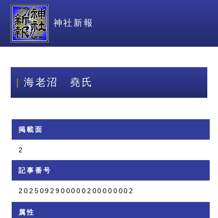
神社新報
海老沼 堯氏
掲載面
2
記事番号
2025092900000200000002
属性