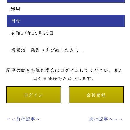
帰幽
日付
令和07年09月29日
海老沼 堯氏（えびぬまたかし…
記事の続きを読む場合はログインしてください。また
は会員登録をお願いします。
ログイン
会員登録
＜＜前の記事へ
次の記事へ＞＞