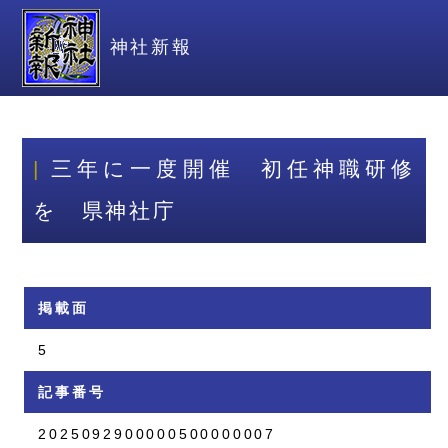
神社新報
三年に一度開催 初任神職研修
を 県神社庁
掲載面
5
記事番号
2025092900000500000007