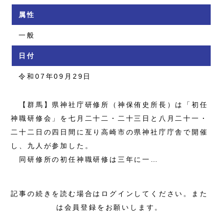
属性
一般
日付
令和07年09月29日
【群馬】県神社庁研修所（神保侑史所長）は「初任
神職研修会」を七月二十二・二十三日と八月二十一・
二十二日の四日間に亙り高崎市の県神社庁庁舎で開催
し、九人が参加した。
同研修所の初任神職研修は三年に一…
記事の続きを読む場合はログインしてください。また
は会員登録をお願いします。