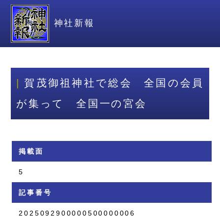
神社新報
賀茂御祖神社で総会 全国の会員
が集って 全国一の宮会
掲載面
5
記事番号
2025092900000500000006