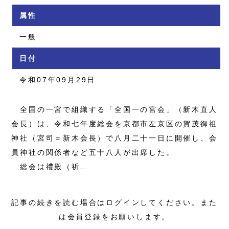
属性
一般
日付
令和07年09月29日
全国の一宮で組織する「全国一の宮会」（新木直人
会長）は、令和七年度総会を京都市左京区の賀茂御祖
神社（宮司＝新木会長）で八月二十一日に開催し、会
員神社の関係者など五十八人が出席した。
総会は禮殿（祈…
記事の続きを読む場合はログインしてください。また
は会員登録をお願いします。