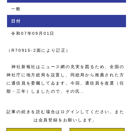
一般
日付
令和07年09月01日
（R70915-2面により訂正）
神社新報社はニュース網の充実を図るため、全国の
神社庁に地方総局を設置し、同総局から推薦された方
に通信員を委嘱してゐます。今回、通信員を改選（任
期・三年）しましたので、その氏…
記事の続きを読む場合はログインしてください。また
は会員登録をお願いします。