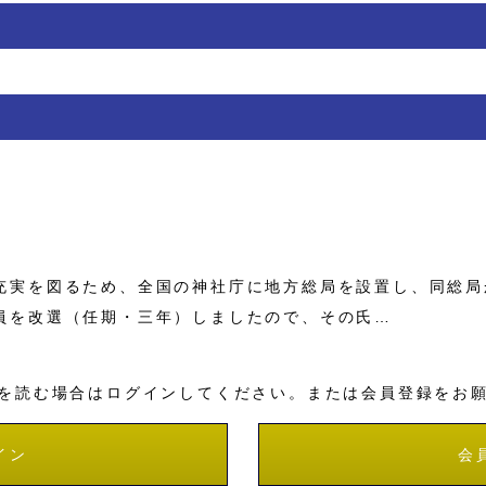
実を図るため、全国の神社庁に地方総局を設置し、同総局
員を改選（任期・三年）しましたので、その氏…
を読む場合はログインしてください。または会員登録をお
イン
会