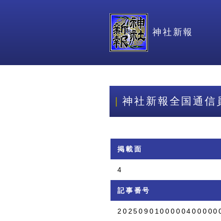
神社新報
神社新報全国通信
掲載面
4
記事番号
2025090100000400000