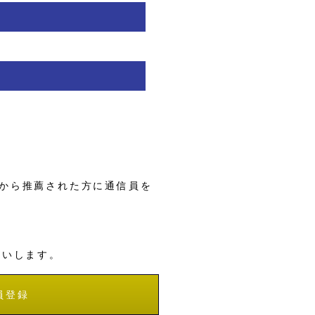
から推薦された方に通信員を
願いします。
員登録