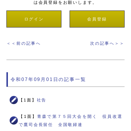
は会員登録をお願いします。
ログイン
会員登録
＜＜前の記事へ
次の記事へ＞＞
令和07年09月01日の記事一覧
【1面】
社告
【1面】
青森で第７５回大会を開く 役員改選
で鷹司会長留任 全国敬婦連