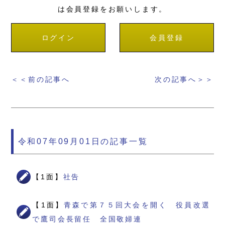
は会員登録をお願いします。
ログイン
会員登録
＜＜前の記事へ
次の記事へ＞＞
令和07年09月01日の記事一覧
【1面】
社告
【1面】
青森で第７５回大会を開く 役員改選
で鷹司会長留任 全国敬婦連