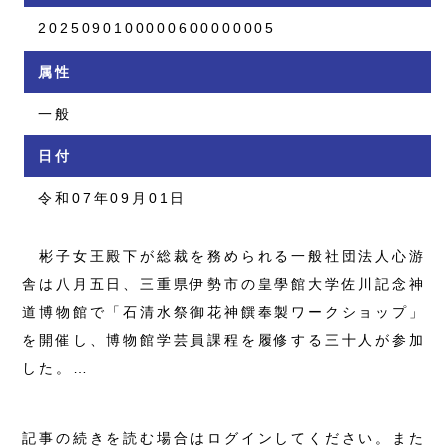
2025090100000600000005
属性
一般
日付
令和07年09月01日
彬子女王殿下が総裁を務められる一般社団法人心游
舎は八月五日、三重県伊勢市の皇學館大学佐川記念神
道博物館で「石清水祭御花神饌奉製ワークショップ」
を開催し、博物館学芸員課程を履修する三十人が参加
した。…
記事の続きを読む場合はログインしてください。また