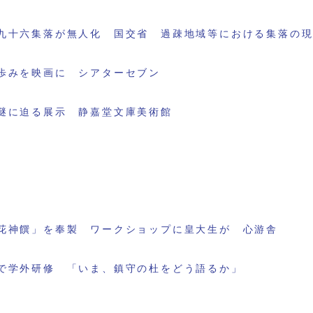
九十六集落が無人化 国交省 過疎地域等における集落の
歩みを映画に シアターセブン
謎に迫る展示 静嘉堂文庫美術館
花神饌」を奉製 ワークショップに皇大生が 心游舎
で学外研修 「いま、鎮守の杜をどう語るか」