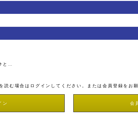
ひと…
を読む場合はログインしてください。または会員登録をお
イン
会