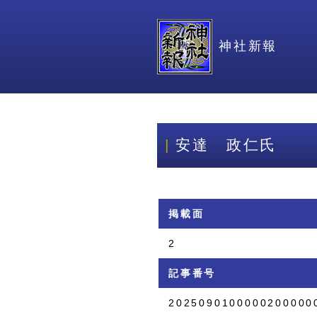
神社新報
安達 政仁氏
掲載面
2
記事番号
2025090100000200000