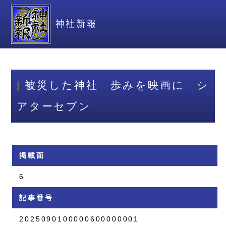
神社新報
被災した神社 歩みを映画に シ
アターセブン
掲載面
6
記事番号
2025090100000600000001