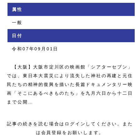
属性
一般
日付
令和07年09月01日
【大阪】大阪市淀川区の映画館「シアターセブン」
では、東日本大震災により流失した神社の再建と元住
民たちの精神的復興を描いた長篇ドキュメンタリー映
画「そこにあるべきものたち」を九月六日から十二日
まで公開…
記事の続きを読む場合はログインしてください。また
は会員登録をお願いします。