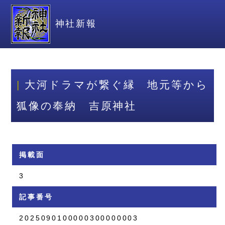
神社新報
大河ドラマが繋ぐ縁 地元等から
狐像の奉納 吉原神社
掲載面
3
記事番号
2025090100000300000003