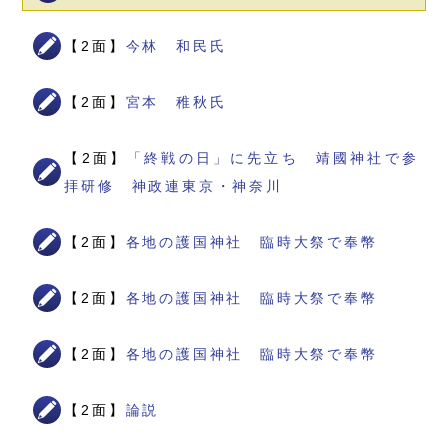
【2面】
今林 和民氏
【2面】
宮本 稚秋氏
【2面】
「終戦の日」に先立ち 靖國神社で参
拝研修 神政連東京・神奈川
【2面】
各地の護国神社 臨時大祭で奉幣
【2面】
各地の護国神社 臨時大祭で奉幣
【2面】
各地の護国神社 臨時大祭で奉幣
【2面】
論説