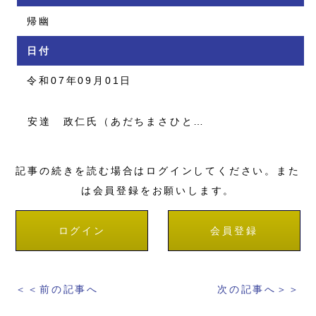
帰幽
日付
令和07年09月01日
安達 政仁氏（あだちまさひと…
記事の続きを読む場合はログインしてください。また
は会員登録をお願いします。
ログイン
会員登録
＜＜前の記事へ
次の記事へ＞＞