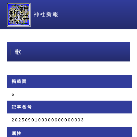
神社新報
歌
掲載面
6
記事番号
2025090100000600000003
属性