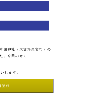
靖國神社（大塚海夫宮司）の
た。今回のセミ…
願いします。
員登録