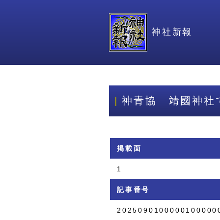
神社新報
神青協 靖國神社
掲載面
1
記事番号
2025090100000100000