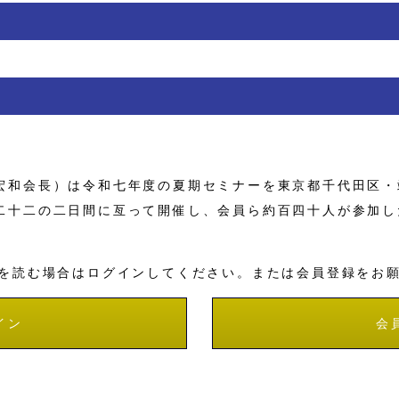
和会長）は令和七年度の夏期セミナーを東京都千代田区・
二十二の二日間に亙って開催し、会員ら約百四十人が参加し
を読む場合はログインしてください。または会員登録をお
イン
会