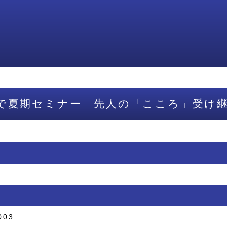
で夏期セミナー 先人の「こころ」受け
003