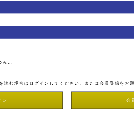
つみ…
を読む場合はログインしてください。または会員登録をお
イン
会