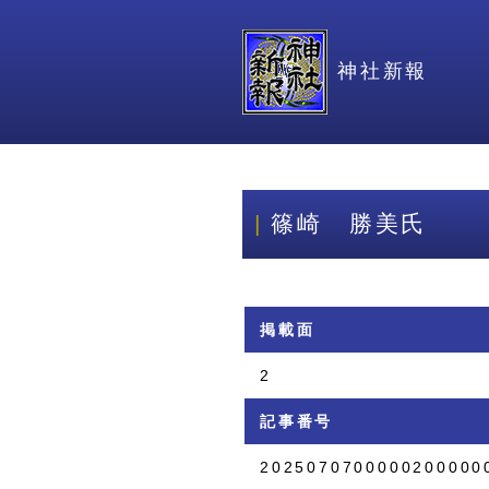
神社新報
篠崎 勝美氏
掲載面
2
記事番号
2025070700000200000