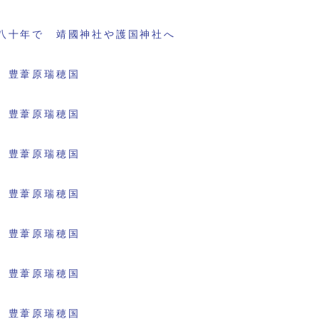
八十年で 靖國神社や護国神社へ
 豊葦原瑞穂国
 豊葦原瑞穂国
 豊葦原瑞穂国
 豊葦原瑞穂国
 豊葦原瑞穂国
 豊葦原瑞穂国
 豊葦原瑞穂国