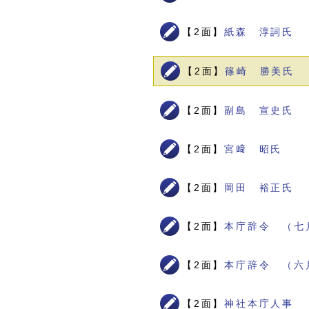
【2面】
紙森 淳詞氏
【2面】
篠崎 勝美氏
【2面】
副島 宣史氏
【2面】
宮﨑 昭氏
【2面】
岡田 裕正氏
【2面】
本庁辞令 （七
【2面】
本庁辞令 （六
【2面】
神社本庁人事 