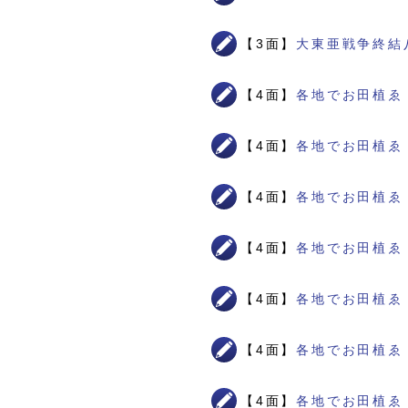
【3面】
大東亜戦争終結
【4面】
各地でお田植ゑ
【4面】
各地でお田植ゑ
【4面】
各地でお田植ゑ
【4面】
各地でお田植ゑ
【4面】
各地でお田植ゑ
【4面】
各地でお田植ゑ
【4面】
各地でお田植ゑ