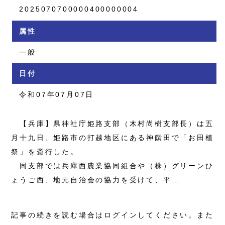
2025070700000400000004
属性
一般
日付
令和07年07月07日
【兵庫】県神社庁姫路支部（木村尚樹支部長）は五
月十九日、姫路市の打越地区にある神饌田で「お田植
祭」を斎行した。
同支部では兵庫西農業協同組合や（株）グリーンひ
ょうご西、地元自治会の協力を受けて、平…
記事の続きを読む場合はログインしてください。また