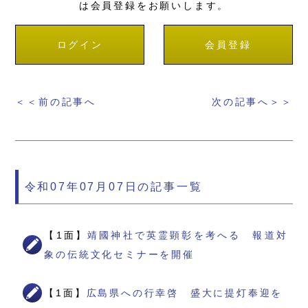
は会員登録をお願いします。
ログイン
会員登録
＜＜前の記事へ
次の記事へ＞＞
令和07年07月07日の記事一覧
【1面】
靖國神社で英霊顕彰を考へる 報道対
象の伝統文化セミナーを開催
【1面】
広島県への行幸啓 盛大に提灯奉迎を