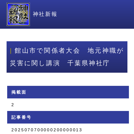
神社新報
館山市で関係者大会 地元神職が
災害に関し講演 千葉県神社庁
掲載面
2
記事番号
2025070700000200000013