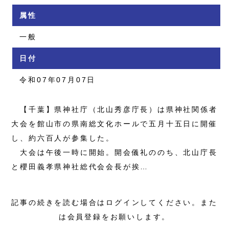
属性
一般
日付
令和07年07月07日
【千葉】県神社庁（北山秀彦庁長）は県神社関係者
大会を館山市の県南総文化ホールで五月十五日に開催
し、約六百人が参集した。
大会は午後一時に開始。開会儀礼ののち、北山庁長
と櫻田義孝県神社総代会会長が挨…
記事の続きを読む場合はログインしてください。また
は会員登録をお願いします。