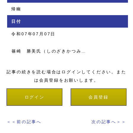
帰幽
日付
令和07年07月07日
篠崎 勝美氏（しのざきかつみ…
記事の続きを読む場合はログインしてください。また
は会員登録をお願いします。
ログイン
会員登録
＜＜前の記事へ
次の記事へ＞＞