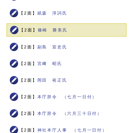
【2面】
紙森 淳詞氏
【2面】
篠崎 勝美氏
【2面】
副島 宣史氏
【2面】
宮﨑 昭氏
【2面】
岡田 裕正氏
【2面】
本庁辞令 （七月一日付）
【2面】
本庁辞令 （六月三十日付）
【2面】
神社本庁人事 （七月一日付）