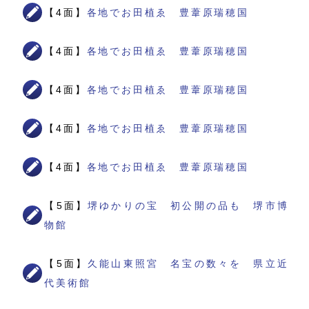
【4面】
各地でお田植ゑ 豊葦原瑞穂国
【4面】
各地でお田植ゑ 豊葦原瑞穂国
【4面】
各地でお田植ゑ 豊葦原瑞穂国
【4面】
各地でお田植ゑ 豊葦原瑞穂国
【4面】
各地でお田植ゑ 豊葦原瑞穂国
【5面】
堺ゆかりの宝 初公開の品も 堺市博
物館
【5面】
久能山東照宮 名宝の数々を 県立近
代美術館