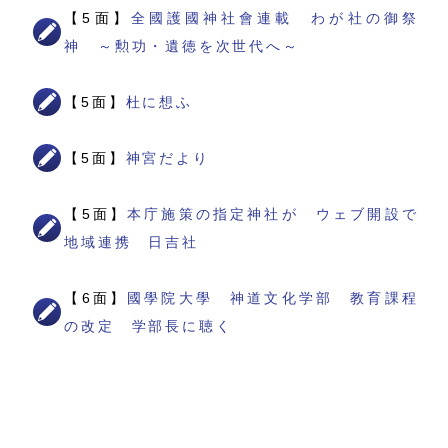
【5面】
全國護國神社會連載 わが社の御祭
神 ～勲功・遺徳を次世代へ～
【5面】
杜に想ふ
【5面】
神宮だより
【5面】
本庁施策の指定神社が ウェブ開設で
地域連携 日吉社
【6面】
國學院大學 神道文化学部 教育課程
の改定 学部長に聴く