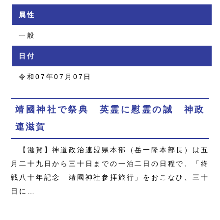
属性
一般
日付
令和07年07月07日
靖國神社で祭典 英霊に慰霊の誠 神政
連滋賀
【滋賀】神道政治連盟県本部（岳一隆本部長）は五
月二十九日から三十日までの一泊二日の日程で、「終
戦八十年記念 靖國神社参拝旅行」をおこなひ、三十
日に…