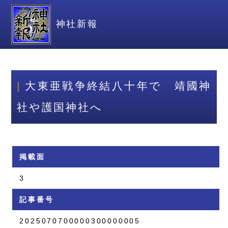
神社新報
大東亜戦争終結八十年で 靖國神
社や護国神社へ
掲載面
3
記事番号
2025070700000300000005