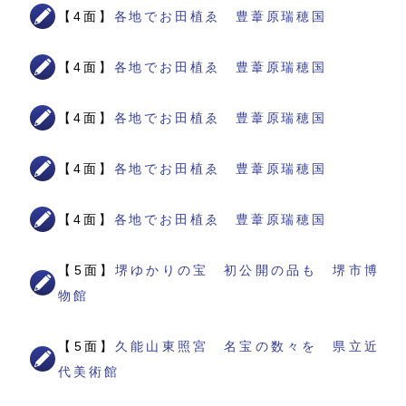
【4面】
各地でお田植ゑ 豊葦原瑞穂国
【4面】
各地でお田植ゑ 豊葦原瑞穂国
【4面】
各地でお田植ゑ 豊葦原瑞穂国
【4面】
各地でお田植ゑ 豊葦原瑞穂国
【4面】
各地でお田植ゑ 豊葦原瑞穂国
【5面】
堺ゆかりの宝 初公開の品も 堺市博
物館
【5面】
久能山東照宮 名宝の数々を 県立近
代美術館