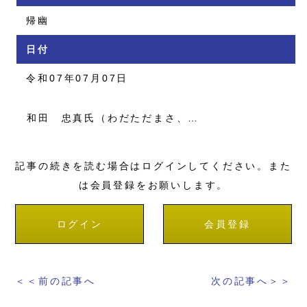
帰幽
日付
令和07年07月07日
和田 忠真氏（わだただまさ、…
記事の続きを読む場合はログインしてください。また
は会員登録をお願いします。
ログイン
会員登録
＜＜前の記事へ
次の記事へ＞＞