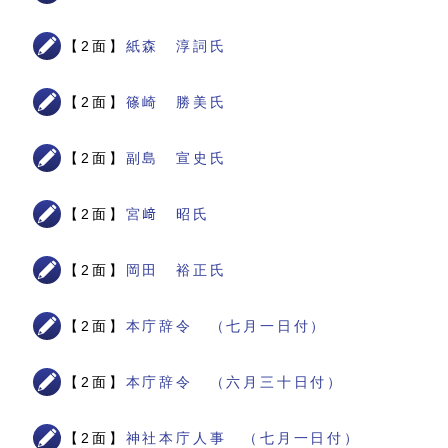
【2面】
紙森 淳詞氏
【2面】
篠崎 勝美氏
【2面】
副島 宣史氏
【2面】
宮﨑 昭氏
【2面】
岡田 裕正氏
【2面】
本庁辞令 （七月一日付）
【2面】
本庁辞令 （六月三十日付）
【2面】
神社本庁人事 （七月一日付）