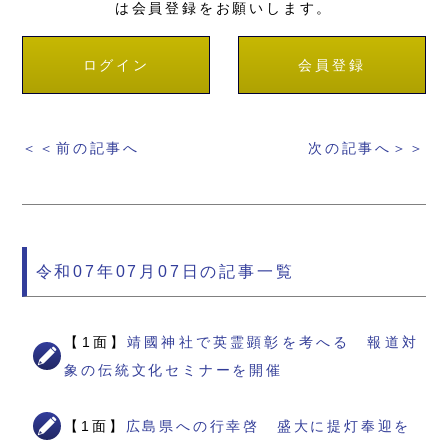
は会員登録をお願いします。
ログイン
会員登録
＜＜前の記事へ
次の記事へ＞＞
令和07年07月07日の記事一覧
【1面】
靖國神社で英霊顕彰を考へる 報道対
象の伝統文化セミナーを開催
【1面】
広島県への行幸啓 盛大に提灯奉迎を