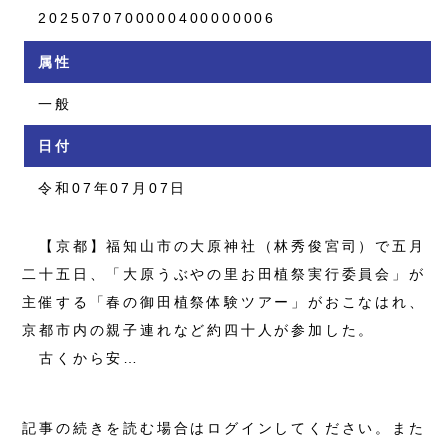
2025070700000400000006
属性
一般
日付
令和07年07月07日
【京都】福知山市の大原神社（林秀俊宮司）で五月
二十五日、「大原うぶやの里お田植祭実行委員会」が
主催する「春の御田植祭体験ツアー」がおこなはれ、
京都市内の親子連れなど約四十人が参加した。
古くから安…
記事の続きを読む場合はログインしてください。また