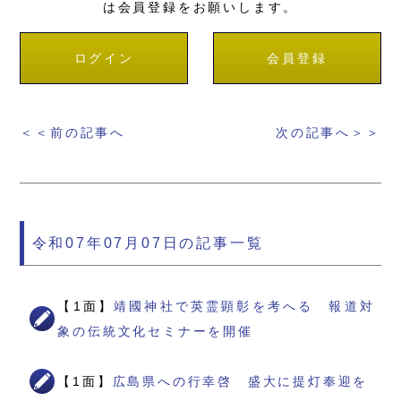
は会員登録をお願いします。
ログイン
会員登録
＜＜前の記事へ
次の記事へ＞＞
令和07年07月07日の記事一覧
【1面】
靖國神社で英霊顕彰を考へる 報道対
象の伝統文化セミナーを開催
【1面】
広島県への行幸啓 盛大に提灯奉迎を