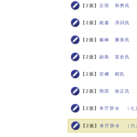
【2面】
正田 和男氏
【2面】
紙森 淳詞氏
【2面】
篠崎 勝美氏
【2面】
副島 宣史氏
【2面】
宮﨑 昭氏
【2面】
岡田 裕正氏
【2面】
本庁辞令 （七
【2面】
本庁辞令 （六