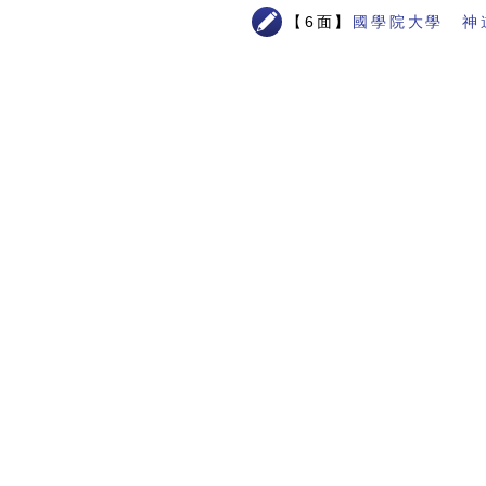
【6面】
國學院大學 神