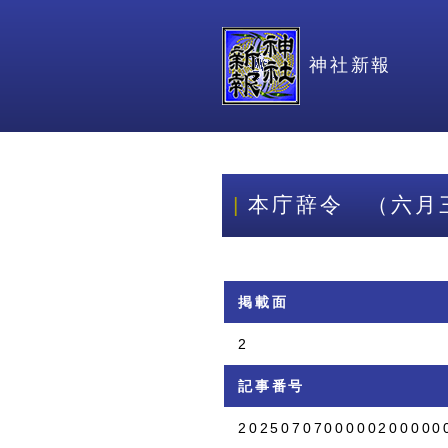
神社新報
本庁辞令 （六月
掲載面
2
記事番号
2025070700000200000