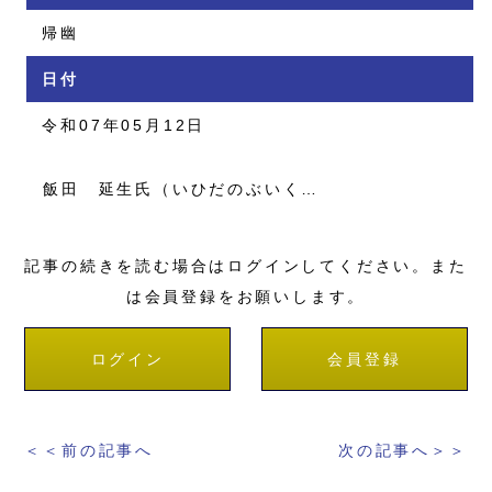
帰幽
日付
令和07年05月12日
飯田 延生氏（いひだのぶいく…
記事の続きを読む場合はログインしてください。また
は会員登録をお願いします。
ログイン
会員登録
＜＜前の記事へ
次の記事へ＞＞