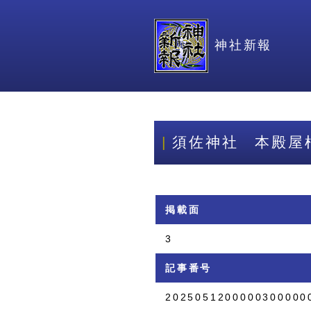
神社新報
須佐神社 本殿屋
掲載面
3
記事番号
2025051200000300000