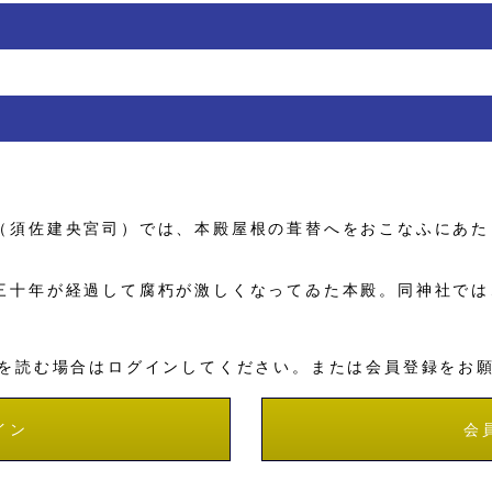
須佐建央宮司）では、本殿屋根の葺替へをおこなふにあた
十年が経過して腐朽が激しくなってゐた本殿。同神社では
を読む場合はログインしてください。または会員登録をお
イン
会