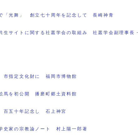
で「光舞」 創立七十周年を記念して 長崎神青
共生サイトに関する社叢学会の取組み 社叢学会副理事長
 市指定文化財に 福岡市博物館
絵馬を初公開 播磨町郷土資料館
 百五十年記念し 石上神宮
学史家の宗教論ノート 村上陽一郎著