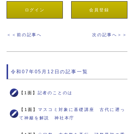
ログイン
会員登録
＜＜前の記事へ
次の記事へ＞＞
令和07年05月12日の記事一覧
【1面】
記者のことのは
【1面】
マスコミ対象に基礎講座 古代に遡っ
て神籬を解説 神社本庁