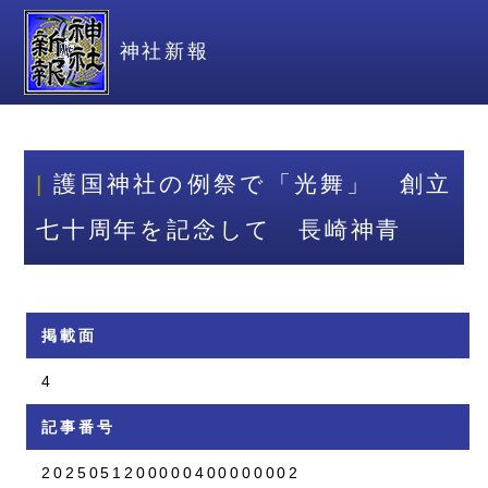
神社新報
護国神社の例祭で「光舞」 創立
七十周年を記念して 長崎神青
掲載面
4
記事番号
2025051200000400000002