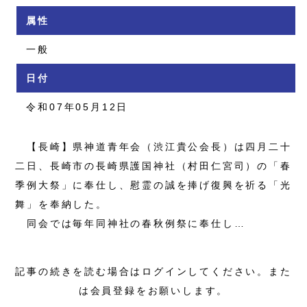
属性
一般
日付
令和07年05月12日
【長崎】県神道青年会（渋江貴公会長）は四月二十
二日、長崎市の長崎県護国神社（村田仁宮司）の「春
季例大祭」に奉仕し、慰霊の誠を捧げ復興を祈る「光
舞」を奉納した。
同会では毎年同神社の春秋例祭に奉仕し…
記事の続きを読む場合はログインしてください。また
は会員登録をお願いします。