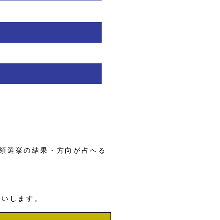
領選挙の結果・方向が占へる
願いします。