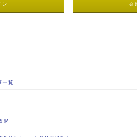
イン
会
事一覧
表彰