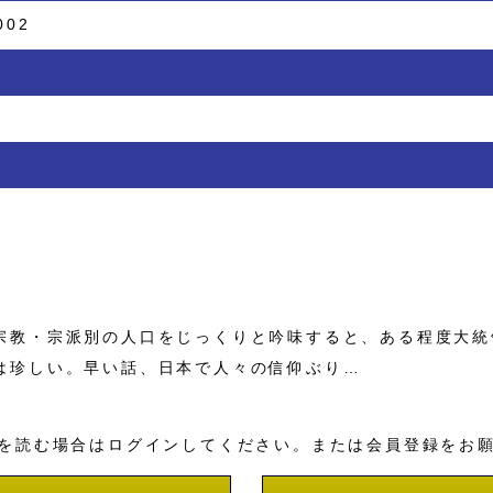
002
教・宗派別の人口をじっくりと吟味すると、ある程度大統
は珍しい。早い話、日本で人々の信仰ぶり…
を読む場合はログインしてください。または会員登録をお