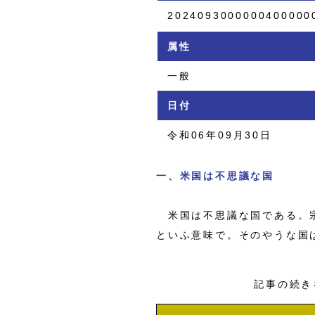
2024093000000400000
属性
一般
日付
令和06年09月30日
一、米国は不思議な国
米国は不思議な国である。宗
といふ意味で。そのやうな国
記事の続き