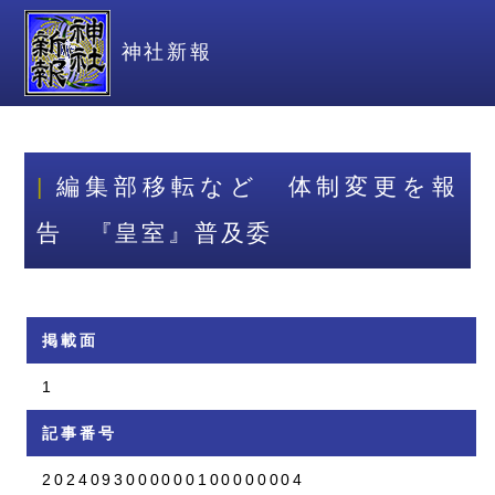
神社新報
編集部移転など 体制変更を報
告 『皇室』普及委
掲載面
1
記事番号
2024093000000100000004