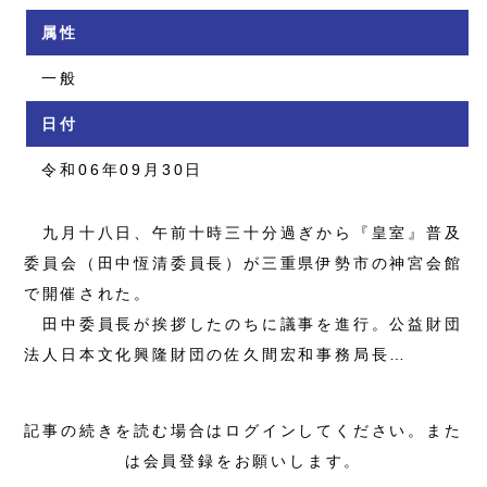
属性
一般
日付
令和06年09月30日
九月十八日、午前十時三十分過ぎから『皇室』普及
委員会（田中恆清委員長）が三重県伊勢市の神宮会館
で開催された。
田中委員長が挨拶したのちに議事を進行。公益財団
法人日本文化興隆財団の佐久間宏和事務局長…
記事の続きを読む場合はログインしてください。また
は会員登録をお願いします。