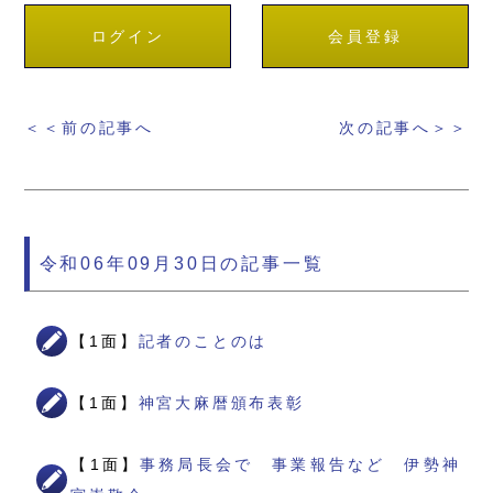
ログイン
会員登録
＜＜前の記事へ
次の記事へ＞＞
令和06年09月30日の記事一覧
【1面】
記者のことのは
【1面】
神宮大麻暦頒布表彰
【1面】
事務局長会で 事業報告など 伊勢神