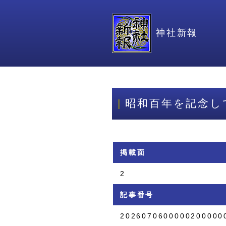
神社新報
昭和百年を記念し
掲載面
2
記事番号
2026070600000200000