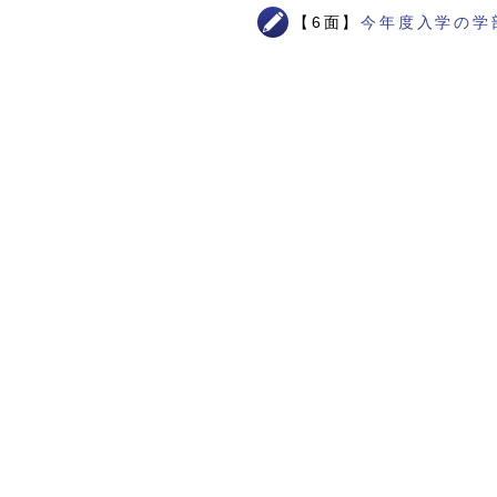
【6面】
今年度入学の学