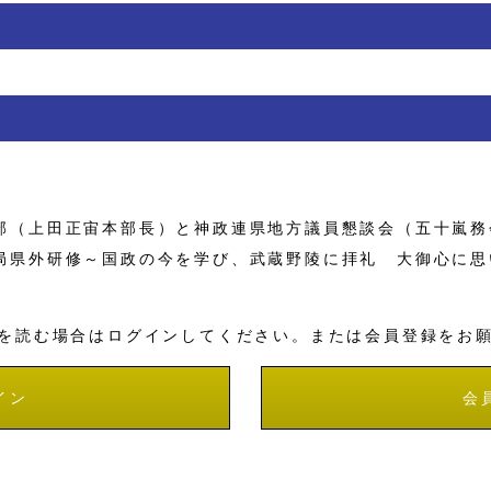
（上田正宙本部長）と神政連県地方議員懇談会（五十嵐務
局県外研修～国政の今を学び、武蔵野陵に拝礼 大御心に思
を読む場合はログインしてください。または会員登録をお
イン
会