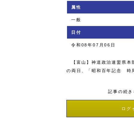
属性
一般
日付
令和08年07月06日
【富山】神道政治連盟県本部
の両日、「昭和百年記念 時
記事の続き
ログ