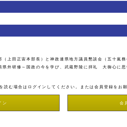
（上田正宙本部長）と神政連県地方議員懇談会（五十嵐務
局県外研修～国政の今を学び、武蔵野陵に拝礼 大御心に思
を読む場合はログインしてください。または会員登録をお
イン
会