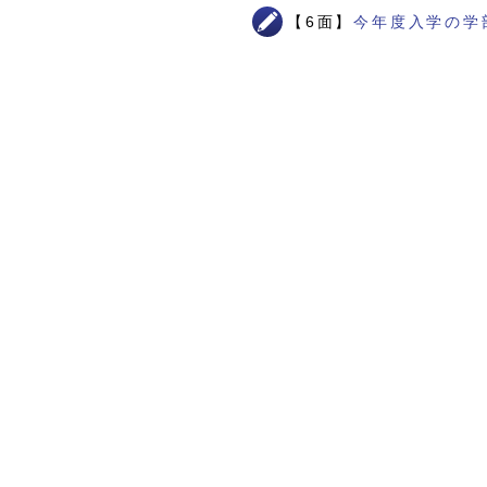
【6面】
今年度入学の学