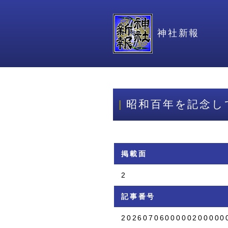
神社新報
昭和百年を記念し
掲載面
2
記事番号
2026070600000200000