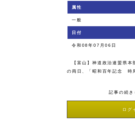
属性
一般
日付
令和08年07月06日
【富山】神道政治連盟県本部
の両日、「昭和百年記念 時
記事の続き
ログ