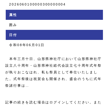
2026060100000300000004
属性
囲み
日付
令和08年06月01日
本年三月十日、山形県神社庁において山形県神社庁
設立八十周年・山形県神社総代会設立七十周年式年祭
が執りおこなはれ、私も祭員として奉仕いたしまし
た。式年祭後は祝賀会も開催され、盛会のうちに式年
祭諸行事は…
記事の続きを読む場合はログインしてください。また