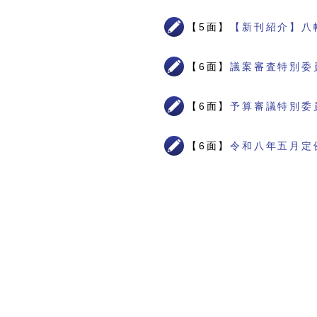
【5面】
【新刊紹介】八
【6面】
議案審査特別委
【6面】
予算審議特別委
【6面】
令和八年五月定