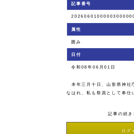
記事番号
2026060100000300000
属性
囲み
日付
令和08年06月01日
本年三月十日、山形県神社庁
なはれ、私も祭員として奉仕
記事の続き
ログ