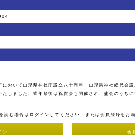
004
において山形県神社庁設立八十周年・山形県神社総代会設
いたしました。式年祭後は祝賀会も開催され、盛会のうちに
を読む場合はログインしてください。または会員登録をお
イン
会