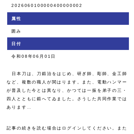
2026060100000400000002
属性
囲み
日付
令和08年06月01日
日本刀は、刀鍛治をはじめ、研ぎ師、彫師、金工師
など、複数の職人が関はります。また、電動ハンマー
が普及した今とは異なり、かつては一振を弟子の三・
四人とともに鍛へてゐました。さうした共同作業では
あります…
記事の続きを読む場合はログインしてください。また