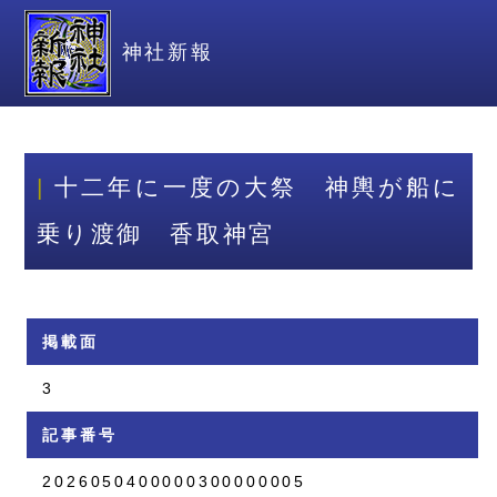
神社新報
十二年に一度の大祭 神輿が船に
乗り渡御 香取神宮
掲載面
3
記事番号
2026050400000300000005