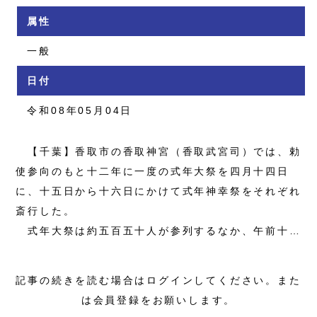
属性
一般
日付
令和08年05月04日
【千葉】香取市の香取神宮（香取武宮司）では、勅
使参向のもと十二年に一度の式年大祭を四月十四日
に、十五日から十六日にかけて式年神幸祭をそれぞれ
斎行した。
式年大祭は約五百五十人が参列するなか、午前十…
記事の続きを読む場合はログインしてください。また
は会員登録をお願いします。