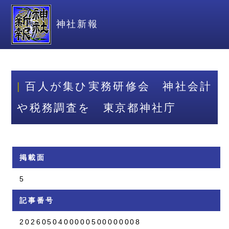
神社新報
百人が集ひ実務研修会 神社会計
や税務調査を 東京都神社庁
掲載面
5
記事番号
2026050400000500000008