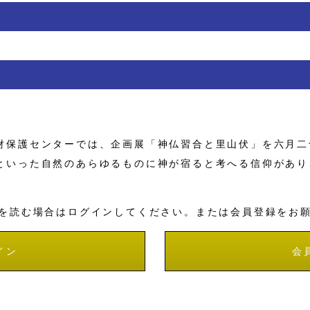
保護センターでは、企画展「神仏習合と里山伏」を六月二
いった自然のあらゆるものに神が宿ると考へる信仰があり
を読む場合はログインしてください。または会員登録をお
イン
会