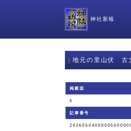
神社新報
地元の里山伏 古
掲載面
5
記事番号
2026050400000500000