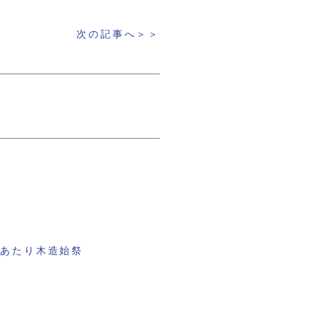
次の記事へ＞＞
にあたり木造始祭