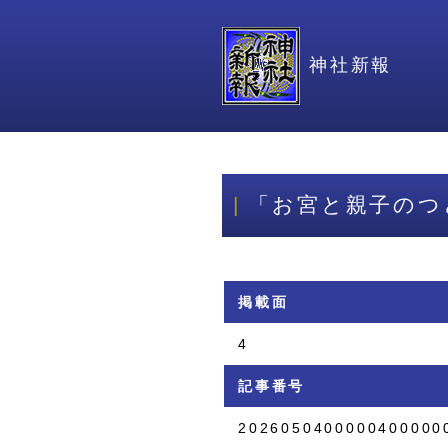
神社新報
「お宮と親子のつ
掲載面
4
記事番号
2026050400000400000