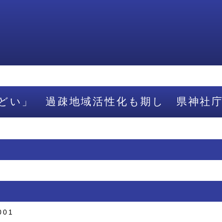
どい」 過疎地域活性化も期し 県神社
001