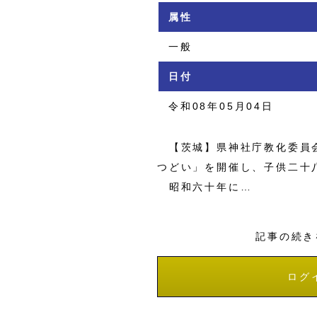
属性
一般
日付
令和08年05月04日
【茨城】県神社庁教化委員会
つどい」を開催し、子供二十
昭和六十年に…
記事の続き
ログ