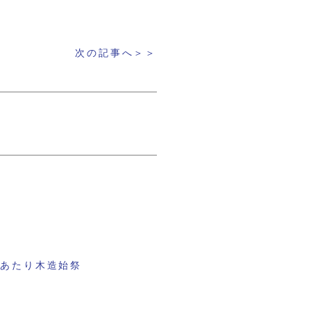
次の記事へ＞＞
にあたり木造始祭