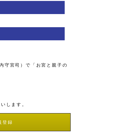
内守宮司）で「お宮と親子の
願いします。
員登録