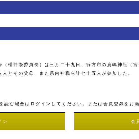
（櫻井崇委員長）は三月二十九日、行方市の鹿嶋神社（宮
八人とその父母、また県内神職ら計七十五人が参加した。
を読む場合はログインしてください。または会員登録をお
イン
会